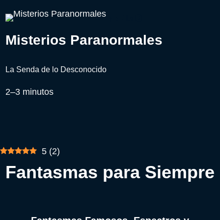
Misterios Paranormales
La Senda de lo Desconocido
2–3 minutos
5
(
2
)
Fantasmas para Siempre