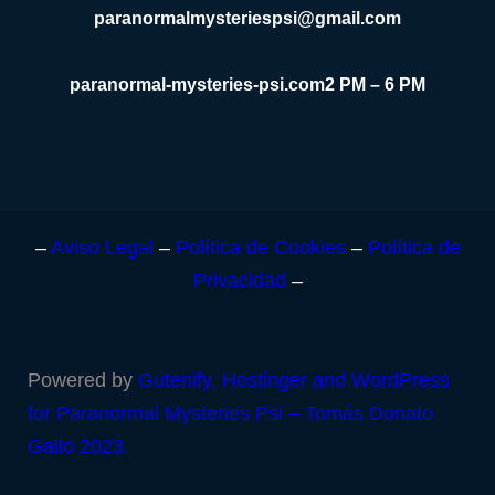
paranormalmysteriespsi@gmail.com
paranormal-mysteries-psi.com
2 PM – 6 PM
–
Aviso Legal
–
Política de Cookies
–
Política de
Privacidad
–
Powered by
Gutenify, Hostinger and
WordPress
for Paranormal Mysteries Psi – Tomás Donato
Gallo 2023.