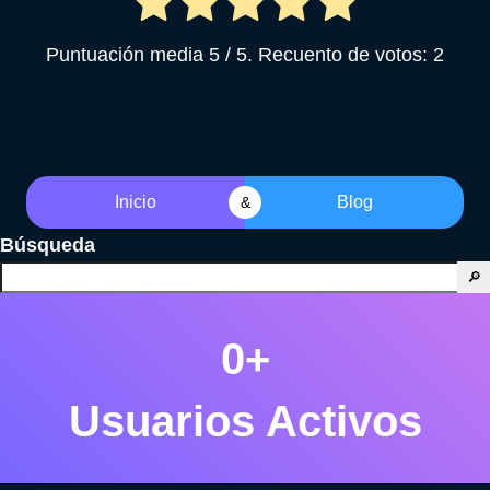
Puntuación media
5
/ 5. Recuento de votos:
2
Inicio
Blog
&
Búsqueda
🔎
0
+
Usuarios Activos