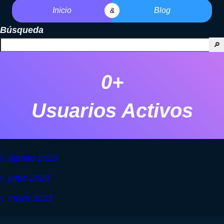
Inicio
Blog
&
Búsqueda
🔎
0
+
Usuarios Activos
agosto 2023
junio 2023
mayo 2023